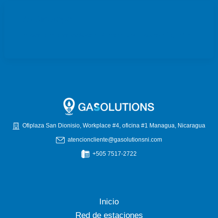
E/S Jinotepe
Por
atencioncliente@gasolutionsni.com
/
agosto 13, 2025
Ofiplaza San Dionisio, Workplace #4, oficina #1 Managua, Nicaragua
atencioncliente@gasolutionsni.com
+505 7517-2722
Inicio
Red de estaciones